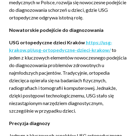
medycznych w Polsce, rozwija się nowoczesne podejście
do diagnozowania schorzeń u dzieci, gdzie USG
ortopedyczne odgrywa istotną rolę.
Nowatorskie podejście do diagnozowania
USG ortopedyczne dzieci Kraków
https://usg-
krakow.pl/usg-ortopedyczne-dzieci-krakow/
to
jeden z kluczowych elementów nowoczesnego podejścia
do diagnozowania problemów zdrowotnych u
najmłodszych pacjentów. Tradycyjnie, ortopedia
dziecięca opierała się na badaniach fizycznych,
radiografiach i tomografii komputerowej. Jednakże,
dzięki postępowi technologicznemu, USG stało się
niezastąpionym narzędziem diagnostycznym,
szczególnie w przypadku dzieci.
Precyzja diagnozy
Jednym z kluczowych aspektów USG ortopedycznego