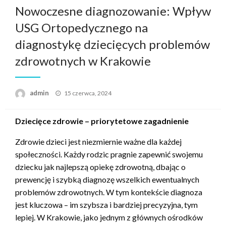
Nowoczesne diagnozowanie: Wpływ
USG Ortopedycznego na
diagnostykę dziecięcych problemów
zdrowotnych w Krakowie
Opublikowane
admin
15 czerwca, 2024
w
Dziecięce zdrowie – priorytetowe zagadnienie
Zdrowie dzieci jest niezmiernie ważne dla każdej
społeczności. Każdy rodzic pragnie zapewnić swojemu
dziecku jak najlepszą opiekę zdrowotną, dbając o
prewencję i szybką diagnozę wszelkich ewentualnych
problemów zdrowotnych. W tym kontekście diagnoza
jest kluczowa – im szybsza i bardziej precyzyjna, tym
lepiej. W Krakowie, jako jednym z głównych ośrodków