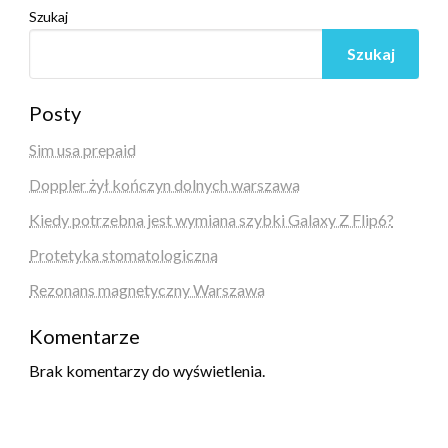
Szukaj
Szukaj
Posty
Sim usa prepaid
Doppler żył kończyn dolnych warszawa
Kiedy potrzebna jest wymiana szybki Galaxy Z Flip6?
Protetyka stomatologiczna
Rezonans magnetyczny Warszawa
Komentarze
Brak komentarzy do wyświetlenia.