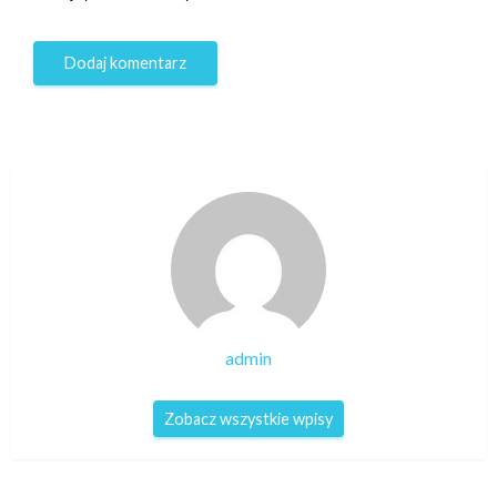
admin
Zobacz wszystkie wpisy