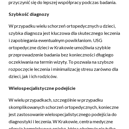
przyczynić się do lepszej współpracy podczas badania.
Szybkość diagnozy
W przypadku wielu schorzeń ortopedycznych u dzieci,
szybka diagnoza jest kluczowa dla skutecznego leczenia
i zapobiegania ewentualnym powikłaniom. USG
ortopedyczne dzieci w Krakowie umożliwia szybkie
przeprowadzenie badania bez konieczności długiego
oczekiwania na termin wizyty. To pozwala na szybsze
rozpoczęcie leczenia i minimalizację stresu zarówno dla
dzieci, jak i ich rodziców.
Wielospecjalistyczne podejście
W wielu przypadkach, szczególnie w przypadku
skomplikowanych schorzeń ortopedycznych, konieczne
jest zastosowanie wielospecjalistycznego podejścia do
diagnostyki i leczenia. W Krakowie, centra medyczne
oferują kompleksową opiekę, która obejmuje nie tylko