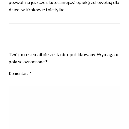
pozwoli na jeszcze skuteczniejszą opiekę zdrowotną dla
dzieci w Krakowie i nie tylko.
ZOSTAW ODPOWIEDŹ
Twój adres email nie zostanie opublikowany.
Wymagane
pola są oznaczone
*
Komentarz
*