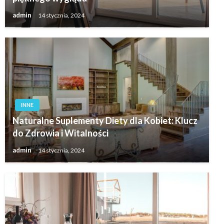
admin
14 stycznia, 2024
INNE
Naturalne Suplementy Diety dla Kobiet: Klucz
do Zdrowia i Witalności
admin
14 stycznia, 2024