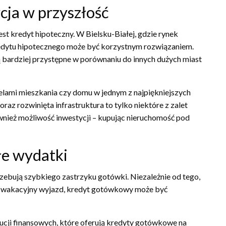
cja w przyszłość
st kredyt hipoteczny. W Bielsku-Białej, gdzie rynek
kredytu hipotecznego może być korzystnym rozwiązaniem.
ą bardziej przystępne w porównaniu do innych dużych miast
ielami mieszkania czy domu w jednym z najpiękniejszych
oraz rozwinięta infrastruktura to tylko niektóre z zalet
ównież możliwość inwestycji – kupując nieruchomość pod
łe wydatki
zebują szybkiego zastrzyku gotówki. Niezależnie od tego,
y wakacyjny wyjazd, kredyt gotówkowy może być
ucji finansowych, które oferują kredyty gotówkowe na