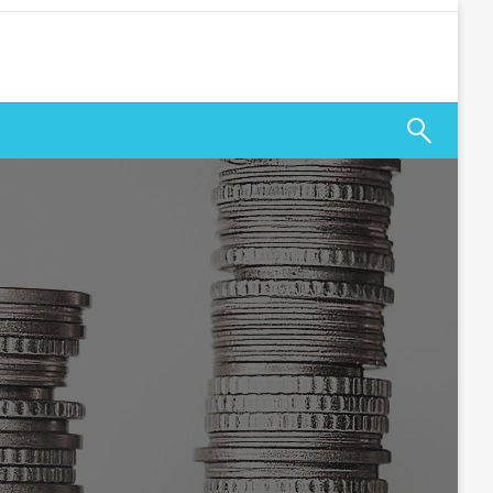
 odsetkami, z terminem spłaty.