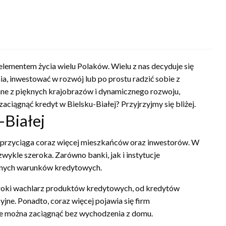
elementem życia wielu Polaków. Wielu z nas decyduje się
ia, inwestować w rozwój lub po prostu radzić sobie z
ne z pięknych krajobrazów i dynamicznego rozwoju,
zaciągnąć kredyt w Bielsku-Białej? Przyjrzyjmy się bliżej.
-Białej
 i przyciąga coraz więcej mieszkańców oraz inwestorów. W
wykle szeroka. Zarówno banki, jak i instytucje
jnych warunków kredytowych.
zeroki wachlarz produktów kredytowych, od kredytów
jne. Ponadto, coraz więcej pojawia się firm
óre można zaciągnąć bez wychodzenia z domu.