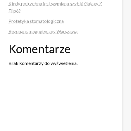
Kiedy potrzebna jest wymiana szybki Galaxy Z
Flip6?
Protetyka stomatologiczna
Rezonans magnetyczny Warszawa
Komentarze
Brak komentarzy do wyświetlenia.