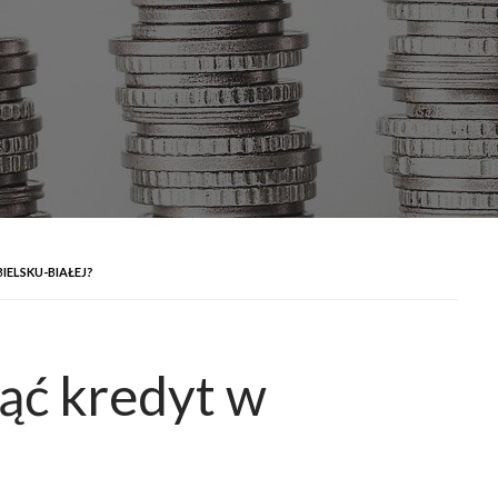
ELSKU-BIAŁEJ?
ąć kredyt w