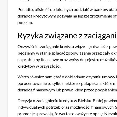
Ponadto, bliskość do lokalnych oddziałów banków ułatw
doradcą kredytowym pozwala na lepsze zrozumienie ofe
potrzeb.
Ryzyka związane z zaciągan
Oczywiście, zaciąganie kredytu wiąże się również z pe
będziemy w stanie spłacać zobowiązanie przez cały ok
na problemy finansowe oraz wpisy do rejestru dłużników
kredytów w przyszłości.
Warto również pamiętać o dokładnym czytaniu umowy k
oprocentowanie to tylko niektóre z pułapek, na które 
doradcą finansowym lub prawnikiem przed podpisanie
Decyzja o zaciągnięciu kredytu w Bielsku-Białej powi
indywidualnych potrzeb oraz możliwości finansowych. S
promocje sprawiają, że warto rozważyć tę opcję. Niezal