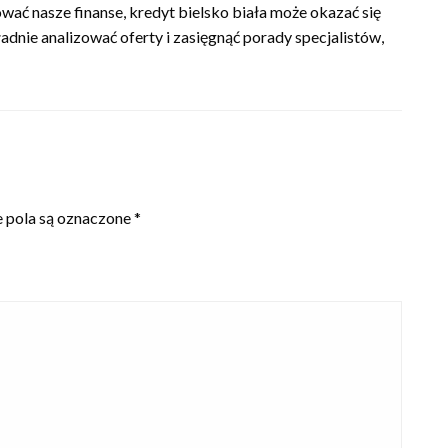
ć nasze finanse, kredyt bielsko biała może okazać się
nie analizować oferty i zasięgnąć porady specjalistów,
pola są oznaczone
*