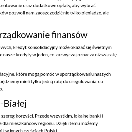
centowanie oraz dodatkowe opłaty, aby wybrać
ków pozwoli nam zaoszczędzić nie tylko pieniądze, ale
orządkowanie finansów
owych, kredyt konsolidacyjny może okazać się świetnym
 nasze kredyty w jeden, co zazwyczaj oznacza niższą ratę
lidacyjne, które mogą pomóc w uporządkowaniu naszych
 będziemy mieli tylko jedną ratę do uregulowania, co
o.
-Białej
 szereg korzyści. Przede wszystkim, lokalne banki i
cje dla mieszkańców regionu. Dzięki temu możemy
ż w innych częściach Polski.