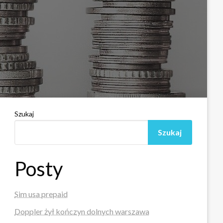
Szukaj
Szukaj
Posty
Sim usa prepaid
Doppler żył kończyn dolnych warszawa