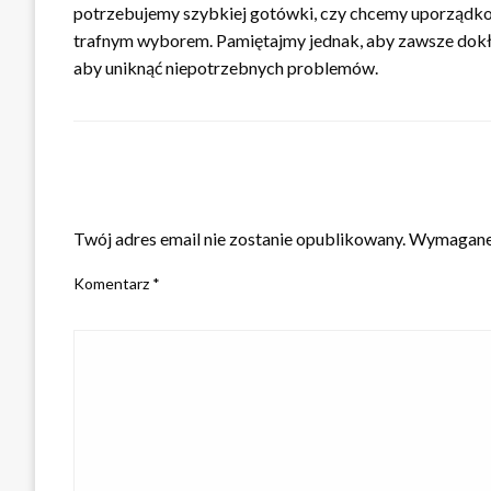
potrzebujemy szybkiej gotówki, czy chcemy uporządkowa
trafnym wyborem. Pamiętajmy jednak, aby zawsze dokład
aby uniknąć niepotrzebnych problemów.
ZOSTAW ODPOWIEDŹ
Twój adres email nie zostanie opublikowany.
Wymagane 
Komentarz
*