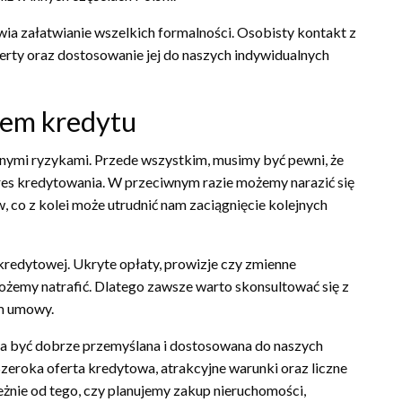
ia załatwianie wszelkich formalności. Osobisty kontakt z
rty oraz dostosowanie jej do naszych indywidualnych
iem kredytu
wnymi ryzykami. Przede wszystkim, musimy być pewni, że
res kredytowania. W przeciwnym razie możemy narazić się
, co z kolei może utrudnić nam zaciągnięcie kolejnych
redytowej. Ukryte opłaty, prowizje czy zmienne
możemy natrafić. Dlatego zawsze warto skonsultować się z
m umowy.
nna być dobrze przemyślana i dostosowana do naszych
zeroka oferta kredytowa, atrakcyjne warunki oraz liczne
eżnie od tego, czy planujemy zakup nieruchomości,