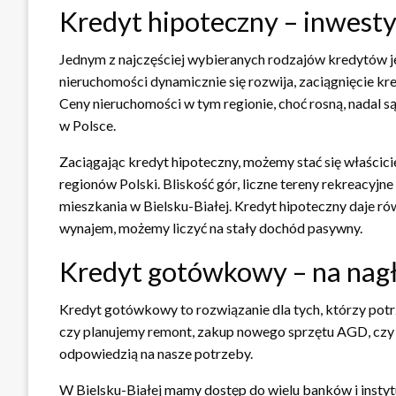
Kredyt hipoteczny – inwesty
Jednym z najczęściej wybieranych rodzajów kredytów je
nieruchomości dynamicznie się rozwija, zaciągnięcie 
Ceny nieruchomości w tym regionie, choć rosną, nadal s
w Polsce.
Zaciągając kredyt hipoteczny, możemy stać się właścic
regionów Polski. Bliskość gór, liczne tereny rekreacyjne 
mieszkania w Bielsku-Białej. Kredyt hipoteczny daje r
wynajem, możemy liczyć na stały dochód pasywny.
Kredyt gotówkowy – na nag
Kredyt gotówkowy to rozwiązanie dla tych, którzy potr
czy planujemy remont, zakup nowego sprzętu AGD, cz
odpowiedzią na nasze potrzeby.
W Bielsku-Białej mamy dostęp do wielu banków i instyt