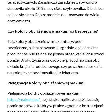
terapeutycznych. Zasadniczą zasadą jest, aby kołdra
stanowiła około 10% masy ciała użytkownika. Dla dzieci
zaleca się nieco lżejsze modele, dostosowane do wieku
oraz wzrostu.
Czy kołdry obciążeniowe makumi są bezpieczne?
Tak, kołdry obciążeniowe makumi są w pełni
bezpieczne, o ile stosowane są zgodnie z zaleceniami
producenta. Nie zaleca się jednak stosowania ich u dzieci
poniżej 3 roku życia oraz osób cierpiących na choroby
układu krążenia, oddechowego czy poważne schorzenia
neurologiczne bez konsultacji z lekarzem.
Pielęgnacja kołdry obciążeniowej makumi
Pielęgnacja kołdry obciążeniowej
makumi
https://makumi.eu/
nie jest skomplikowana. Zaleca się
pranie pokrowca kołdry w pralce zgodnie z instrukcjami
producenta. Sama wkładka z obciążeniem najczęcej