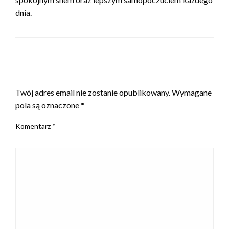
dnia.
ZOSTAW ODPOWIEDŹ
Twój adres email nie zostanie opublikowany.
Wymagane
pola są oznaczone
*
Komentarz
*