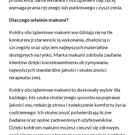
wymaga prania ręcznego lub punktowego czyszczenia.
Dlaczego właśnie makumi?
Kołdry obciążeniowe makumi wyróżniają się na tle
konkurencji starannością wykonania, dbałością o
szczegóły oraz użyciem najlepszych materiałów
dostępnych na rynku. Marka makumi zdobyła zaufanie
klientów dzięki konsekwentnemu utrzymywaniu
najwyższych standardów jakości i skuteczności
terapeutycznej.
Kołdry obciążeniowe makumi to doskonały wybór dla
każdego, kto szuka skutecznego sposobu na poprawę
jakości snu, redukcję stresu i zwiększenie komfortu życia
codziennego. Ich skuteczność potwierdzają liczne
badania oraz opinie zadowolonych użytkowników.
Dzięki kołdrom makumi możesz cieszyć się zdrowym,
spokojnym snem oraz lepszym samopoczuciem każdego