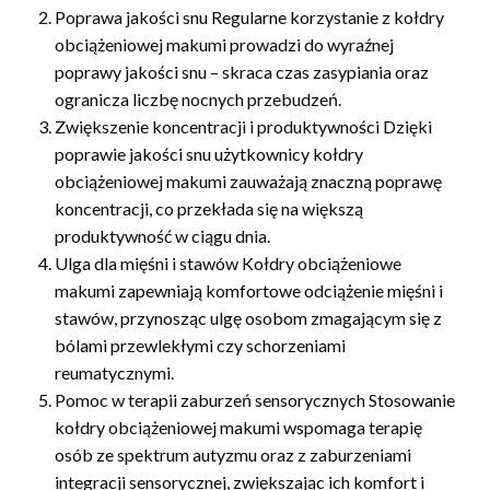
Poprawa jakości snu Regularne korzystanie z kołdry
obciążeniowej makumi prowadzi do wyraźnej
poprawy jakości snu – skraca czas zasypiania oraz
ogranicza liczbę nocnych przebudzeń.
Zwiększenie koncentracji i produktywności Dzięki
poprawie jakości snu użytkownicy kołdry
obciążeniowej makumi zauważają znaczną poprawę
koncentracji, co przekłada się na większą
produktywność w ciągu dnia.
Ulga dla mięśni i stawów Kołdry obciążeniowe
makumi zapewniają komfortowe odciążenie mięśni i
stawów, przynosząc ulgę osobom zmagającym się z
bólami przewlekłymi czy schorzeniami
reumatycznymi.
Pomoc w terapii zaburzeń sensorycznych Stosowanie
kołdry obciążeniowej makumi wspomaga terapię
osób ze spektrum autyzmu oraz z zaburzeniami
integracji sensorycznej, zwiększając ich komfort i