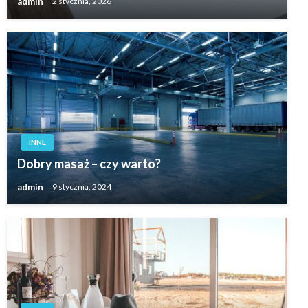
admin
2 stycznia, 2026
INNE
Dobry masaż – czy warto?
admin
9 stycznia, 2024