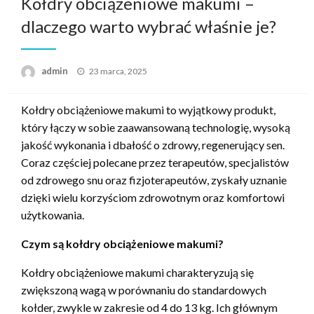
Kołdry obciążeniowe makumi –
dlaczego warto wybrać właśnie je?
Opublikowane
admin
23 marca, 2025
w
Kołdry obciążeniowe makumi to wyjątkowy produkt,
który łączy w sobie zaawansowaną technologię, wysoką
jakość wykonania i dbałość o zdrowy, regenerujący sen.
Coraz częściej polecane przez terapeutów, specjalistów
od zdrowego snu oraz fizjoterapeutów, zyskały uznanie
dzięki wielu korzyściom zdrowotnym oraz komfortowi
użytkowania.
Czym są kołdry obciążeniowe makumi?
Kołdry obciążeniowe makumi charakteryzują się
zwiększoną wagą w porównaniu do standardowych
kołder, zwykle w zakresie od 4 do 13 kg. Ich głównym