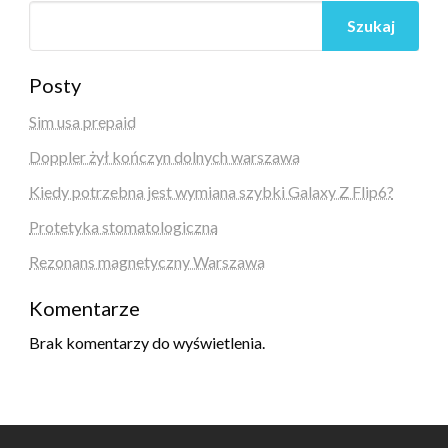
Szukaj
Posty
Sim usa prepaid
Doppler żył kończyn dolnych warszawa
Kiedy potrzebna jest wymiana szybki Galaxy Z Flip6?
Protetyka stomatologiczna
Rezonans magnetyczny Warszawa
Komentarze
Brak komentarzy do wyświetlenia.