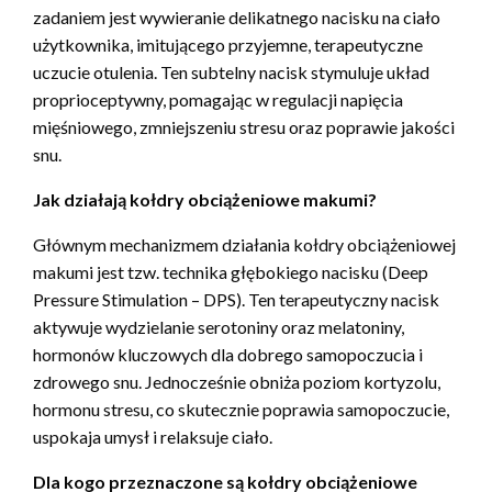
zadaniem jest wywieranie delikatnego nacisku na ciało
użytkownika, imitującego przyjemne, terapeutyczne
uczucie otulenia. Ten subtelny nacisk stymuluje układ
proprioceptywny, pomagając w regulacji napięcia
mięśniowego, zmniejszeniu stresu oraz poprawie jakości
snu.
Jak działają kołdry obciążeniowe makumi?
Głównym mechanizmem działania kołdry obciążeniowej
makumi jest tzw. technika głębokiego nacisku (Deep
Pressure Stimulation – DPS). Ten terapeutyczny nacisk
aktywuje wydzielanie serotoniny oraz melatoniny,
hormonów kluczowych dla dobrego samopoczucia i
zdrowego snu. Jednocześnie obniża poziom kortyzolu,
hormonu stresu, co skutecznie poprawia samopoczucie,
uspokaja umysł i relaksuje ciało.
Dla kogo przeznaczone są kołdry obciążeniowe