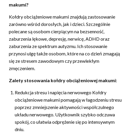
makumi?
Kołdry obciążeniowe makumi znajdują zastosowanie
zarówno wśród dorosłych, jak i dzieci. Szczególnie
polecane są osobom cierpiącym na bezsenność,
zaburzenia lękowe, depresję, nerwicę, ADHD oraz
zaburzenia ze spektrum autyzmu. Ich stosowanie
przynosi ulgę także osobom, które na co dzień zmagają
się ze stresem zawodowym czy przewlekłym
zmęczeniem.
Zalety stosowania kołdry obciążeniowej makumi:
Redukcja stresu i napięcia nerwowego Kołdry
obciążeniowe makumi pomagają w łagodzeniu stresu
poprzez zmniejszenie aktywności współczulnego
układu nerwowego. Użytkownik szybko odczuwa
spokój, co ułatwia odprężenie się po intensywnym
dniu.