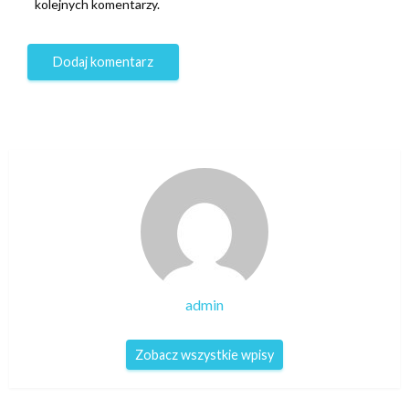
kolejnych komentarzy.
admin
Zobacz wszystkie wpisy