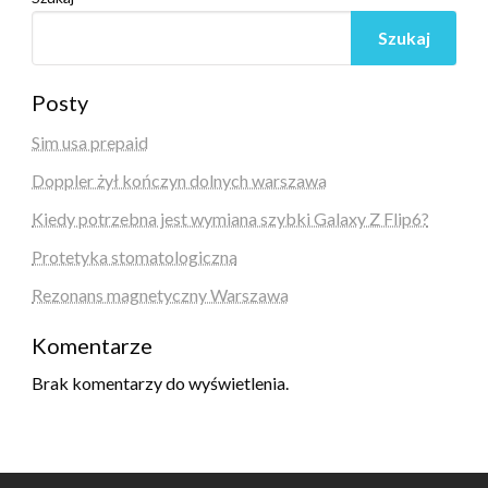
Szukaj
Posty
Sim usa prepaid
Doppler żył kończyn dolnych warszawa
Kiedy potrzebna jest wymiana szybki Galaxy Z Flip6?
Protetyka stomatologiczna
Rezonans magnetyczny Warszawa
Komentarze
Brak komentarzy do wyświetlenia.