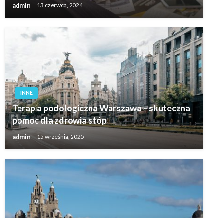
admin
13 czerwca, 2024
INNE
Terapia podologiczna Warszawa – skuteczna
pomoc dla zdrowia stóp
admin
15 września, 2025