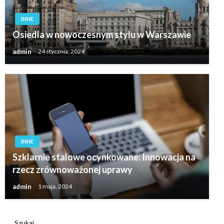
INNE
Osiedla w nowoczesnym stylu w Warszawie
admin
24 stycznia, 2024
INNE
Szklarnie stalowe ocynkowane: Innowacja na
rzecz zrównoważonej uprawy
admin
1 maja, 2024
Szukaj