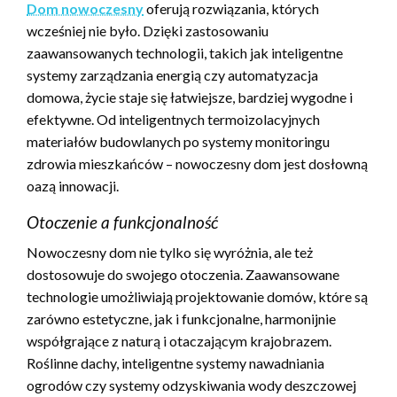
Dom nowoczesny
oferują rozwiązania, których
wcześniej nie było. Dzięki zastosowaniu
zaawansowanych technologii, takich jak inteligentne
systemy zarządzania energią czy automatyzacja
domowa, życie staje się łatwiejsze, bardziej wygodne i
efektywne. Od inteligentnych termoizolacyjnych
materiałów budowlanych po systemy monitoringu
zdrowia mieszkańców – nowoczesny dom jest dosłowną
oazą innowacji.
Otoczenie a funkcjonalność
Nowoczesny dom nie tylko się wyróżnia, ale też
dostosowuje do swojego otoczenia. Zaawansowane
technologie umożliwiają projektowanie domów, które są
zarówno estetyczne, jak i funkcjonalne, harmonijnie
współgrające z naturą i otaczającym krajobrazem.
Roślinne dachy, inteligentne systemy nawadniania
ogrodów czy systemy odzyskiwania wody deszczowej