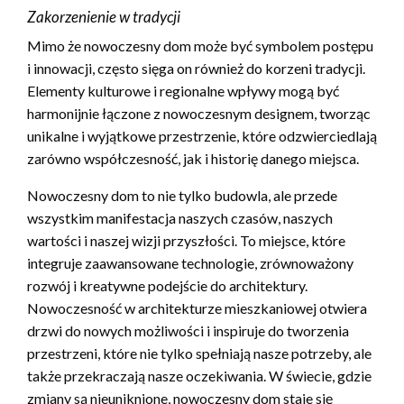
Zakorzenienie w tradycji
Mimo że nowoczesny dom może być symbolem postępu
i innowacji, często sięga on również do korzeni tradycji.
Elementy kulturowe i regionalne wpływy mogą być
harmonijnie łączone z nowoczesnym designem, tworząc
unikalne i wyjątkowe przestrzenie, które odzwierciedlają
zarówno współczesność, jak i historię danego miejsca.
Nowoczesny dom to nie tylko budowla, ale przede
wszystkim manifestacja naszych czasów, naszych
wartości i naszej wizji przyszłości. To miejsce, które
integruje zaawansowane technologie, zrównoważony
rozwój i kreatywne podejście do architektury.
Nowoczesność w architekturze mieszkaniowej otwiera
drzwi do nowych możliwości i inspiruje do tworzenia
przestrzeni, które nie tylko spełniają nasze potrzeby, ale
także przekraczają nasze oczekiwania. W świecie, gdzie
zmiany są nieuniknione, nowoczesny dom staje się