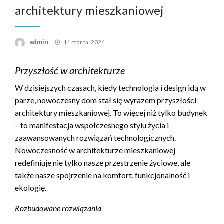
architektury mieszkaniowej
Opublikowane
admin
11 marca, 2024
w
Przyszłość w architekturze
W dzisiejszych czasach, kiedy technologia i design idą w
parze, nowoczesny dom stał się wyrazem przyszłości
architektury mieszkaniowej. To więcej niż tylko budynek
– to manifestacja współczesnego stylu życia i
zaawansowanych rozwiązań technologicznych.
Nowoczesność w architekturze mieszkaniowej
redefiniuje nie tylko nasze przestrzenie życiowe, ale
także nasze spojrzenie na komfort, funkcjonalność i
ekologię.
Rozbudowane rozwiązania