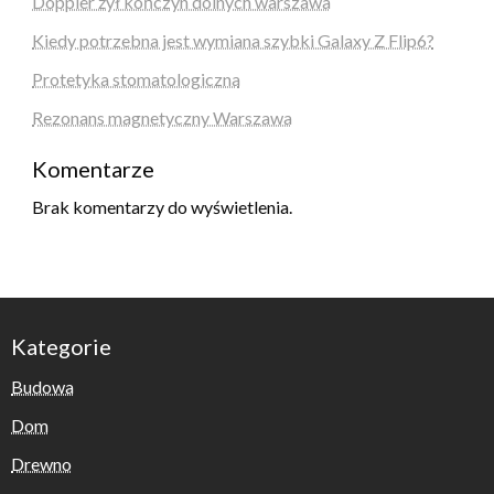
Doppler żył kończyn dolnych warszawa
Kiedy potrzebna jest wymiana szybki Galaxy Z Flip6?
Protetyka stomatologiczna
Rezonans magnetyczny Warszawa
Komentarze
Brak komentarzy do wyświetlenia.
Kategorie
Budowa
Dom
Drewno