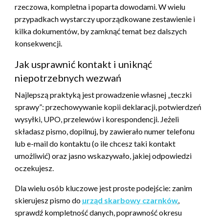
rzeczowa, kompletna i poparta dowodami. W wielu
przypadkach wystarczy uporządkowane zestawienie i
kilka dokumentów, by zamknąć temat bez dalszych
konsekwencji.
Jak usprawnić kontakt i uniknąć
niepotrzebnych wezwań
Najlepszą praktyką jest prowadzenie własnej „teczki
sprawy”: przechowywanie kopii deklaracji, potwierdzeń
wysyłki, UPO, przelewów i korespondencji. Jeżeli
składasz pismo, dopilnuj, by zawierało numer telefonu
lub e-mail do kontaktu (o ile chcesz taki kontakt
umożliwić) oraz jasno wskazywało, jakiej odpowiedzi
oczekujesz.
Dla wielu osób kluczowe jest proste podejście: zanim
skierujesz pismo do
urząd skarbowy czarnków
,
sprawdź kompletność danych, poprawność okresu