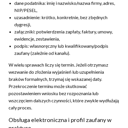
dane podatnika: imię i nazwisko/nazwa firmy, adres,
NIP/PESEL,
uzasadnienie: krótko, konkretnie, bez zbędnych
dygresji,
załączniki: potwierdzenia zapłaty, faktury, umowy,
ewidencje, zestawienia,
podpis: własnoręczny lub kwalifikowany/podpis
zaufany (zależnie od kanału).
W wielu sprawach liczy się termin. Jeżeli otrzymasz
wezwanie do złożenia wyjaśnień lub uzupełnienia
braków formalnych, trzymaj się wskazanej daty.
Przekroczenie terminu może skutkować
pozostawieniem wniosku bez rozpoznania lub
wszczęciem dalszych czynności, które zwykle wydłużają
cały proces.
Obsługa elektroniczna i profil zaufany w
praktyce