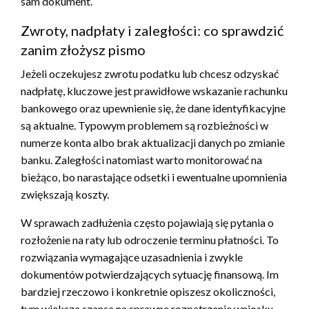
sam dokument.
Zwroty, nadpłaty i zaległości: co sprawdzić
zanim złożysz pismo
Jeżeli oczekujesz zwrotu podatku lub chcesz odzyskać
nadpłatę, kluczowe jest prawidłowe wskazanie rachunku
bankowego oraz upewnienie się, że dane identyfikacyjne
są aktualne. Typowym problemem są rozbieżności w
numerze konta albo brak aktualizacji danych po zmianie
banku. Zaległości natomiast warto monitorować na
bieżąco, bo narastające odsetki i ewentualne upomnienia
zwiększają koszty.
W sprawach zadłużenia często pojawiają się pytania o
rozłożenie na raty lub odroczenie terminu płatności. To
rozwiązania wymagające uzasadnienia i zwykle
dokumentów potwierdzających sytuację finansową. Im
bardziej rzeczowo i konkretnie opiszesz okoliczności,
tym większa szansa na sprawne rozpatrzenie wniosku.