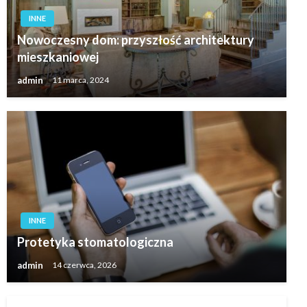
INNE
Nowoczesny dom: przyszłość architektury
mieszkaniowej
admin
11 marca, 2024
INNE
Protetyka stomatologiczna
admin
14 czerwca, 2026