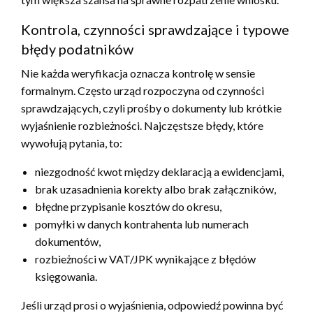
Kontrola, czynności sprawdzające i typowe
błędy podatników
Nie każda weryfikacja oznacza kontrolę w sensie
formalnym. Często urząd rozpoczyna od czynności
sprawdzających, czyli prośby o dokumenty lub krótkie
wyjaśnienie rozbieżności. Najczęstsze błędy, które
wywołują pytania, to:
niezgodność kwot między deklaracją a ewidencjami,
brak uzasadnienia korekty albo brak załączników,
błędne przypisanie kosztów do okresu,
pomyłki w danych kontrahenta lub numerach
dokumentów,
rozbieżności w VAT/JPK wynikające z błędów
księgowania.
Jeśli urząd prosi o wyjaśnienia, odpowiedź powinna być