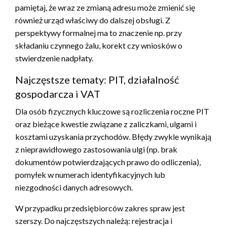
pamiętaj, że wraz ze zmianą adresu może zmienić się
również urząd właściwy do dalszej obsługi. Z
perspektywy formalnej ma to znaczenie np. przy
składaniu czynnego żalu, korekt czy wniosków o
stwierdzenie nadpłaty.
Najczęstsze tematy: PIT, działalność
gospodarcza i VAT
Dla osób fizycznych kluczowe są rozliczenia roczne PIT
oraz bieżące kwestie związane z zaliczkami, ulgami i
kosztami uzyskania przychodów. Błędy zwykle wynikają
z nieprawidłowego zastosowania ulgi (np. brak
dokumentów potwierdzających prawo do odliczenia),
pomyłek w numerach identyfikacyjnych lub
niezgodności danych adresowych.
W przypadku przedsiębiorców zakres spraw jest
szerszy. Do najczęstszych należą: rejestracja i