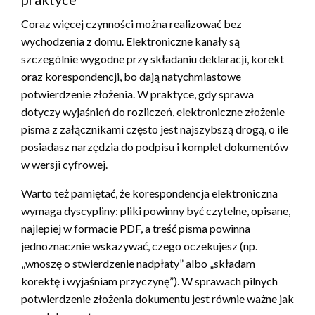
Coraz więcej czynności można realizować bez
wychodzenia z domu. Elektroniczne kanały są
szczególnie wygodne przy składaniu deklaracji, korekt
oraz korespondencji, bo dają natychmiastowe
potwierdzenie złożenia. W praktyce, gdy sprawa
dotyczy wyjaśnień do rozliczeń, elektroniczne złożenie
pisma z załącznikami często jest najszybszą drogą, o ile
posiadasz narzędzia do podpisu i komplet dokumentów
w wersji cyfrowej.
Warto też pamiętać, że korespondencja elektroniczna
wymaga dyscypliny: pliki powinny być czytelne, opisane,
najlepiej w formacie PDF, a treść pisma powinna
jednoznacznie wskazywać, czego oczekujesz (np.
„wnoszę o stwierdzenie nadpłaty” albo „składam
korektę i wyjaśniam przyczynę”). W sprawach pilnych
potwierdzenie złożenia dokumentu jest równie ważne jak