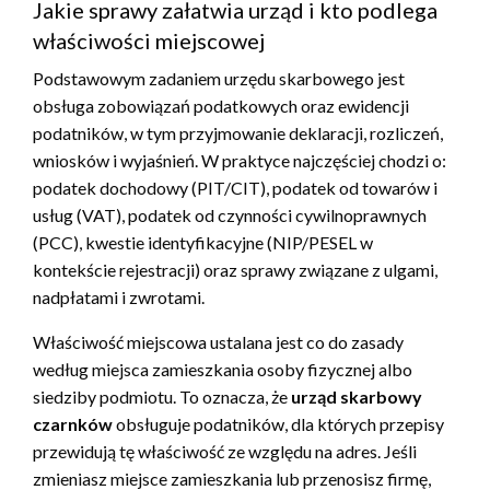
Jakie sprawy załatwia urząd i kto podlega
właściwości miejscowej
Podstawowym zadaniem urzędu skarbowego jest
obsługa zobowiązań podatkowych oraz ewidencji
podatników, w tym przyjmowanie deklaracji, rozliczeń,
wniosków i wyjaśnień. W praktyce najczęściej chodzi o:
podatek dochodowy (PIT/CIT), podatek od towarów i
usług (VAT), podatek od czynności cywilnoprawnych
(PCC), kwestie identyfikacyjne (NIP/PESEL w
kontekście rejestracji) oraz sprawy związane z ulgami,
nadpłatami i zwrotami.
Właściwość miejscowa ustalana jest co do zasady
według miejsca zamieszkania osoby fizycznej albo
siedziby podmiotu. To oznacza, że
urząd skarbowy
czarnków
obsługuje podatników, dla których przepisy
przewidują tę właściwość ze względu na adres. Jeśli
zmieniasz miejsce zamieszkania lub przenosisz firmę,