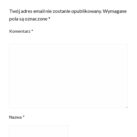
ZOSTAW ODPOWIEDŹ
Twój adres email nie zostanie opublikowany.
Wymagane
pola są oznaczone
*
Komentarz
*
Nazwa
*