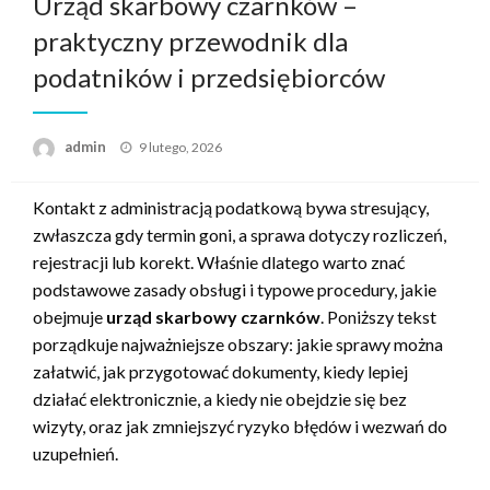
Urząd skarbowy czarnków –
praktyczny przewodnik dla
podatników i przedsiębiorców
Opublikowane
admin
9 lutego, 2026
w
Kontakt z administracją podatkową bywa stresujący,
zwłaszcza gdy termin goni, a sprawa dotyczy rozliczeń,
rejestracji lub korekt. Właśnie dlatego warto znać
podstawowe zasady obsługi i typowe procedury, jakie
obejmuje
urząd skarbowy czarnków
. Poniższy tekst
porządkuje najważniejsze obszary: jakie sprawy można
załatwić, jak przygotować dokumenty, kiedy lepiej
działać elektronicznie, a kiedy nie obejdzie się bez
wizyty, oraz jak zmniejszyć ryzyko błędów i wezwań do
uzupełnień.