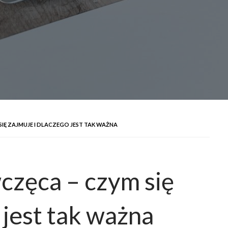
IĘ ZAJMUJE I DLACZEGO JEST TAK WAŻNA
częca – czym się
 jest tak ważna