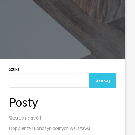
Szukaj
Szukaj
Posty
Sim usa prepaid
Doppler żył kończyn dolnych warszawa