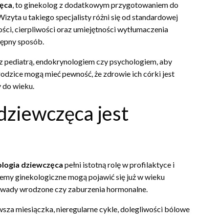
zęca
, to ginekolog z dodatkowym przygotowaniem do
izyta u takiego specjalisty różni się od standardowej
ści, cierpliwości oraz umiejętności wytłumaczenia
tępny sposób.
z pediatrą, endokrynologiem czy psychologiem, aby
dzice mogą mieć pewność, że zdrowie ich córki jest
 do wieku.
dziewczęca jest
ologia dziewczęca
pełni istotną rolę w profilaktyce i
y ginekologiczne mogą pojawić się już w wieku
, wady wrodzone czy zaburzenia hormonalne.
sza miesiączka, nieregularne cykle, dolegliwości bólowe