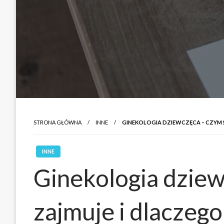
STRONA GŁÓWNA
INNE
GINEKOLOGIA DZIEWCZĘCA – CZYM S
INNE
Ginekologia dziew
zajmuje i dlaczego