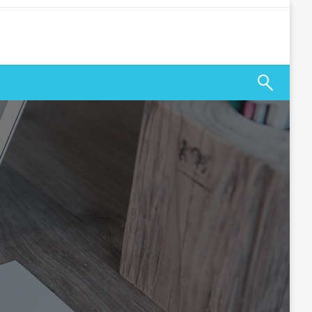
 odsetkami, z terminem spłaty.