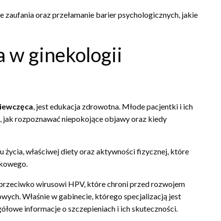
 zaufania oraz przełamanie barier psychologicznych, jakie
a w ginekologii
ziewczęca
, jest edukacja zdrowotna. Młode pacjentki i ich
ą, jak rozpoznawać niepokojące objawy oraz kiedy
 życia, właściwej diety oraz aktywności fizycznej, które
zkowego.
 przeciwko wirusowi HPV, które chroni przed rozwojem
wych. Właśnie w gabinecie, którego specjalizacją jest
ółowe informacje o szczepieniach i ich skuteczności.