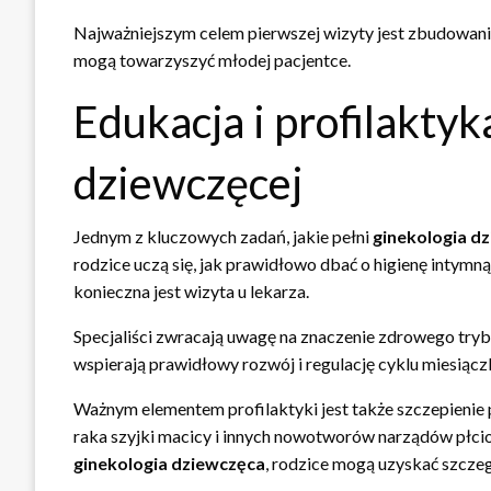
Najważniejszym celem pierwszej wizyty jest zbudowanie
mogą towarzyszyć młodej pacjentce.
Edukacja i profilaktyk
dziewczęcej
Jednym z kluczowych zadań, jakie pełni
ginekologia d
rodzice uczą się, jak prawidłowo dbać o higienę intymn
konieczna jest wizyta u lekarza.
Specjaliści zwracają uwagę na znaczenie zdrowego trybu
wspierają prawidłowy rozwój i regulację cyklu miesiąc
Ważnym elementem profilaktyki jest także szczepienie
raka szyjki macicy i innych nowotworów narządów płcio
ginekologia dziewczęca
, rodzice mogą uzyskać szczeg