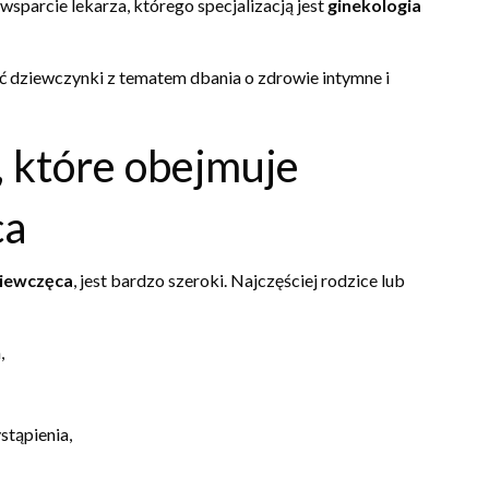
sparcie lekarza, którego specjalizacją jest
ginekologia
ć dziewczynki z tematem dbania o zdrowie intymne i
, które obejmuje
ca
ziewczęca
, jest bardzo szeroki. Najczęściej rodzice lub
,
stąpienia,