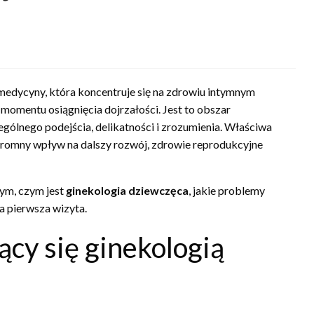
 medycyny, która koncentruje się na zdrowiu intymnym
momentu osiągnięcia dojrzałości. Jest to obszar
gólnego podejścia, delikatności i zrozumienia. Właściwa
gromny wpływ na dalszy rozwój, zdrowie reprodukcyjne
tym, czym jest
ginekologia dziewczęca
, jakie problemy
ga pierwsza wizyta.
ący się ginekologią