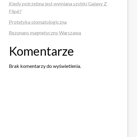
Kiedy potrzebna jest wymiana szybki Galaxy Z
Flip6?
Protetyka stomatologiczna
Rezonans magnetyczny Warszawa
Komentarze
Brak komentarzy do wyświetlenia.