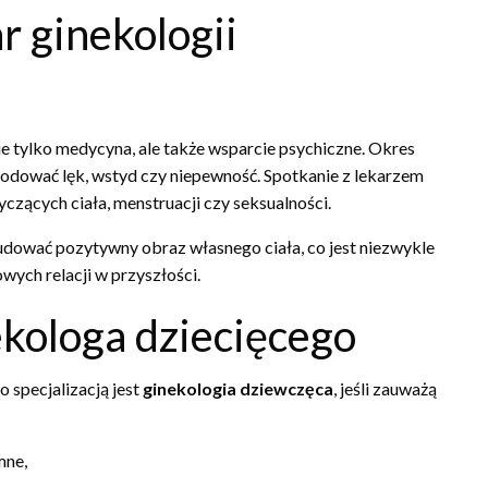
r ginekologii
ie tylko medycyna, ale także wsparcie psychiczne. Okres
odować lęk, wstyd czy niepewność. Spotkanie z lekarzem
czących ciała, menstruacji czy seksualności.
udować pozytywny obraz własnego ciała, co jest niezwykle
wych relacji w przyszłości.
ekologa dziecięcego
 specjalizacją jest
ginekologia dziewczęca
, jeśli zauważą
mne,