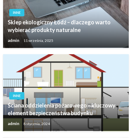
INNE
Sklep ekologiczny Łódź – dlaczego warto
wybierać produkty naturalne
admin
11 września, 2025
INNE
Ściana oddzielenia pożarowego – kluczowy
element bezpieczeństwa budynku
admin
8 stycznia, 2024