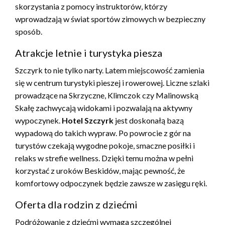
skorzystania z pomocy instruktorów, którzy
wprowadzają w świat sportów zimowych w bezpieczny
sposób.
Atrakcje letnie i turystyka piesza
Szczyrk to nie tylko narty. Latem miejscowość zamienia
się w centrum turystyki pieszej i rowerowej. Liczne szlaki
prowadzące na Skrzyczne, Klimczok czy Malinowską
Skałę zachwycają widokami i pozwalają na aktywny
wypoczynek.
Hotel Szczyrk
jest doskonałą bazą
wypadową do takich wypraw. Po powrocie z gór na
turystów czekają wygodne pokoje, smaczne posiłki i
relaks w strefie wellness. Dzięki temu można w pełni
korzystać z uroków Beskidów, mając pewność, że
komfortowy odpoczynek będzie zawsze w zasięgu ręki.
Oferta dla rodzin z dziećmi
Podróżowanie z dziećmi wymaga szczególnej