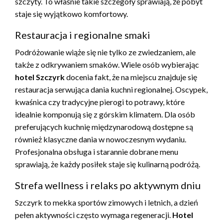
szczyty. To właśnie takie szczegóły sprawiają, że pobyt
staje się wyjątkowo komfortowy.
Restauracja i regionalne smaki
Podróżowanie wiąże się nie tylko ze zwiedzaniem, ale
także z odkrywaniem smaków. Wiele osób wybierając
hotel Szczyrk
docenia fakt, że na miejscu znajduje się
restauracja serwująca dania kuchni regionalnej. Oscypek,
kwaśnica czy tradycyjne pierogi to potrawy, które
idealnie komponują się z górskim klimatem. Dla osób
preferujących kuchnię międzynarodową dostępne są
również klasyczne dania w nowoczesnym wydaniu.
Profesjonalna obsługa i starannie dobrane menu
sprawiają, że każdy posiłek staje się kulinarną podróżą.
Strefa wellness i relaks po aktywnym dniu
Szczyrk to mekka sportów zimowych i letnich, a dzień
pełen aktywności często wymaga regeneracji.
Hotel