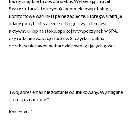
każdy znajdzie tu coś dla siebie. Wybierając
hotel
Szczyrk
, turyści otrzymują kompleksową obsługę,
komfortowe warunki i pełne zaplecze, które gwarantuje
udany pobyt. Niezależnie od tego, czy celem jest
aktywny urlop na stoku, spokojny wypoczynek w SPA,
czy rodzinne wakacje, hotel w Szczyrku spełnia
oczekiwania nawet najbardziej wymagających gości.
ZOSTAW ODPOWIEDŹ
Twój adres email nie zostanie opublikowany.
Wymagane
pola są oznaczone
*
Komentarz
*