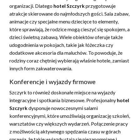
organizacji. Dlatego
hotel Szczyrk
przygotowuje
atrakcje skierowane do najmłodszych gości. Sala zabaw,
animacje czy specjalne menu dziecięce to elementy,
które sprawiają, że rodzice mogą cieszyć się spokojem, a
dzieci świetną zabawą. Wiele obiektów oferuje także
udogodnienia w pokojach, takie jak łóżeczka czy
dodatkowe akcesoria dla maluchów. To powoduje, że
rodziny coraz chętniej wybierają właśnie hotele, zamiast
innych form zakwaterowania.
Konferencje i wyjazdy firmowe
Szczyrk to również doskonałe miejsce na wyjazdy
integracyjne i spotkania biznesowe. Profesjonalny
hotel
Szczyrk
dysponuje nowoczesnymi salami
konferencyjnymi, które umożliwiają organizację szkoleń,
warsztatów czy większych wydarzeń. Połączenie pracy
z możliwością aktywnego spędzania czasu w górach
sprawia, że takie wyjazdy stają się niezapomniane i