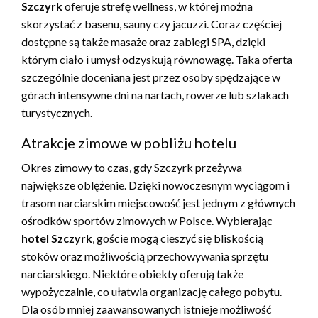
Szczyrk
oferuje strefę wellness, w której można
skorzystać z basenu, sauny czy jacuzzi. Coraz częściej
dostępne są także masaże oraz zabiegi SPA, dzięki
którym ciało i umysł odzyskują równowagę. Taka oferta
szczególnie doceniana jest przez osoby spędzające w
górach intensywne dni na nartach, rowerze lub szlakach
turystycznych.
Atrakcje zimowe w pobliżu hotelu
Okres zimowy to czas, gdy Szczyrk przeżywa
największe oblężenie. Dzięki nowoczesnym wyciągom i
trasom narciarskim miejscowość jest jednym z głównych
ośrodków sportów zimowych w Polsce. Wybierając
hotel Szczyrk
, goście mogą cieszyć się bliskością
stoków oraz możliwością przechowywania sprzętu
narciarskiego. Niektóre obiekty oferują także
wypożyczalnie, co ułatwia organizację całego pobytu.
Dla osób mniej zaawansowanych istnieje możliwość