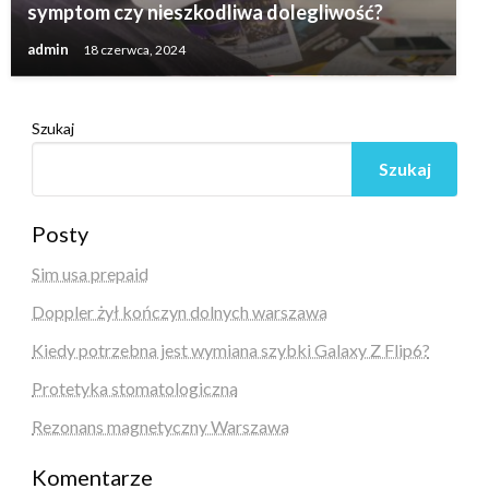
symptom czy nieszkodliwa dolegliwość?
admin
18 czerwca, 2024
Szukaj
Szukaj
Posty
Sim usa prepaid
Doppler żył kończyn dolnych warszawa
Kiedy potrzebna jest wymiana szybki Galaxy Z Flip6?
Protetyka stomatologiczna
Rezonans magnetyczny Warszawa
Komentarze