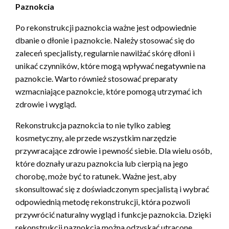
Paznokcia
Po rekonstrukcji paznokcia ważne jest odpowiednie
dbanie o dłonie i paznokcie. Należy stosować się do
zaleceń specjalisty, regularnie nawilżać skórę dłoni i
unikać czynników, które mogą wpływać negatywnie na
paznokcie. Warto również stosować preparaty
wzmacniające paznokcie, które pomogą utrzymać ich
zdrowie i wygląd.
Rekonstrukcja paznokcia to nie tylko zabieg
kosmetyczny, ale przede wszystkim narzędzie
przywracające zdrowie i pewność siebie. Dla wielu osób,
które doznały urazu paznokcia lub cierpią na jego
chorobę, może być to ratunek. Ważne jest, aby
skonsultować się z doświadczonym specjalistą i wybrać
odpowiednią metodę rekonstrukcji, która pozwoli
przywrócić naturalny wygląd i funkcje paznokcia. Dzięki
rekonstrukcji paznokcia można odzyskać utracone