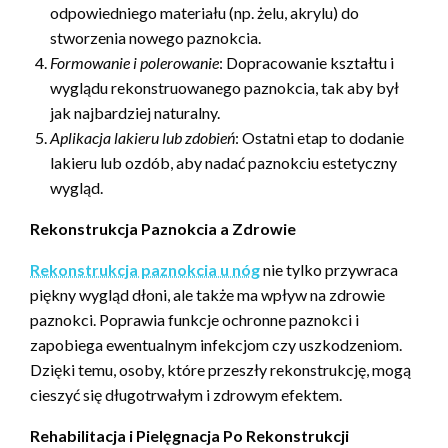
odpowiedniego materiału (np. żelu, akrylu) do
stworzenia nowego paznokcia.
Formowanie i polerowanie
: Dopracowanie kształtu i
wyglądu rekonstruowanego paznokcia, tak aby był
jak najbardziej naturalny.
Aplikacja lakieru lub zdobień
: Ostatni etap to dodanie
lakieru lub ozdób, aby nadać paznokciu estetyczny
wygląd.
Rekonstrukcja Paznokcia a Zdrowie
Rekonstrukcja paznokcia u nóg
nie tylko przywraca
piękny wygląd dłoni, ale także ma wpływ na zdrowie
paznokci. Poprawia funkcje ochronne paznokci i
zapobiega ewentualnym infekcjom czy uszkodzeniom.
Dzięki temu, osoby, które przeszły rekonstrukcję, mogą
cieszyć się długotrwałym i zdrowym efektem.
Rehabilitacja i Pielęgnacja Po Rekonstrukcji