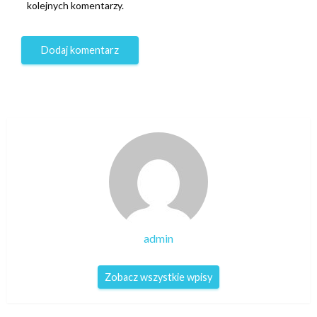
kolejnych komentarzy.
admin
Zobacz wszystkie wpisy