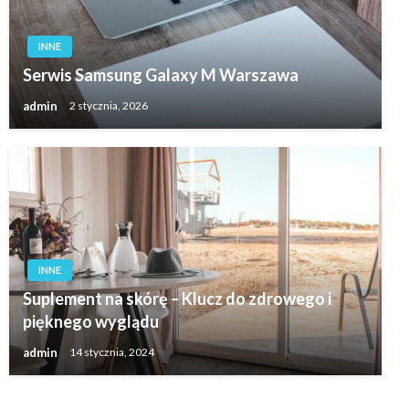
INNE
Serwis Samsung Galaxy M Warszawa
admin
2 stycznia, 2026
INNE
Suplement na skórę – Klucz do zdrowego i
pięknego wyglądu
admin
14 stycznia, 2024