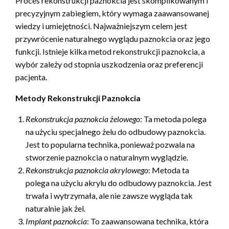
Proces rekonstrukcji paznokcia jest skomplikowanym i
precyzyjnym zabiegiem, który wymaga zaawansowanej
wiedzy i umiejętności. Najważniejszym celem jest
przywrócenie naturalnego wyglądu paznokcia oraz jego
funkcji. Istnieje kilka metod rekonstrukcji paznokcia, a
wybór zależy od stopnia uszkodzenia oraz preferencji
pacjenta.
Metody Rekonstrukcji Paznokcia
Rekonstrukcja paznokcia żelowego
: Ta metoda polega
na użyciu specjalnego żelu do odbudowy paznokcia.
Jest to popularna technika, ponieważ pozwala na
stworzenie paznokcia o naturalnym wyglądzie.
Rekonstrukcja paznokcia akrylowego
: Metoda ta
polega na użyciu akrylu do odbudowy paznokcia. Jest
trwała i wytrzymała, ale nie zawsze wygląda tak
naturalnie jak żel.
Implant paznokcia
: To zaawansowana technika, która