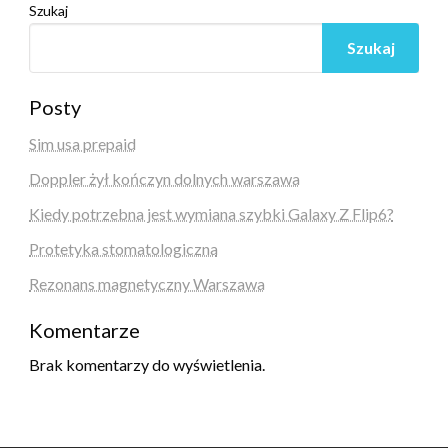
Szukaj
Szukaj
Posty
Sim usa prepaid
Doppler żył kończyn dolnych warszawa
Kiedy potrzebna jest wymiana szybki Galaxy Z Flip6?
Protetyka stomatologiczna
Rezonans magnetyczny Warszawa
Komentarze
Brak komentarzy do wyświetlenia.