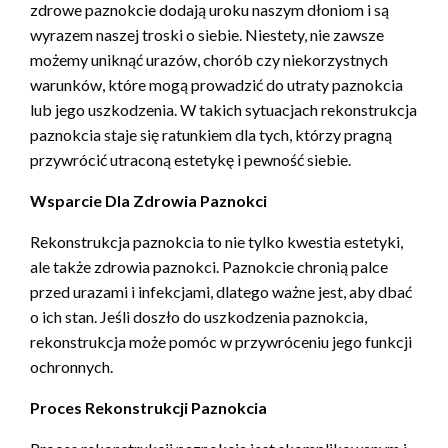
zdrowe paznokcie dodają uroku naszym dłoniom i są
wyrazem naszej troski o siebie. Niestety, nie zawsze
możemy uniknąć urazów, chorób czy niekorzystnych
warunków, które mogą prowadzić do utraty paznokcia
lub jego uszkodzenia. W takich sytuacjach rekonstrukcja
paznokcia staje się ratunkiem dla tych, którzy pragną
przywrócić utraconą estetykę i pewność siebie.
Wsparcie Dla Zdrowia Paznokci
Rekonstrukcja paznokcia to nie tylko kwestia estetyki,
ale także zdrowia paznokci. Paznokcie chronią palce
przed urazami i infekcjami, dlatego ważne jest, aby dbać
o ich stan. Jeśli doszło do uszkodzenia paznokcia,
rekonstrukcja może pomóc w przywróceniu jego funkcji
ochronnych.
Proces Rekonstrukcji Paznokcia