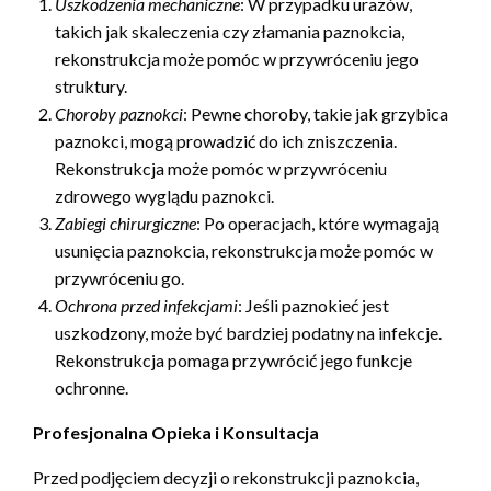
Uszkodzenia mechaniczne
: W przypadku urazów,
takich jak skaleczenia czy złamania paznokcia,
rekonstrukcja może pomóc w przywróceniu jego
struktury.
Choroby paznokci
: Pewne choroby, takie jak grzybica
paznokci, mogą prowadzić do ich zniszczenia.
Rekonstrukcja może pomóc w przywróceniu
zdrowego wyglądu paznokci.
Zabiegi chirurgiczne
: Po operacjach, które wymagają
usunięcia paznokcia, rekonstrukcja może pomóc w
przywróceniu go.
Ochrona przed infekcjami
: Jeśli paznokieć jest
uszkodzony, może być bardziej podatny na infekcje.
Rekonstrukcja pomaga przywrócić jego funkcje
ochronne.
Profesjonalna Opieka i Konsultacja
Przed podjęciem decyzji o rekonstrukcji paznokcia,