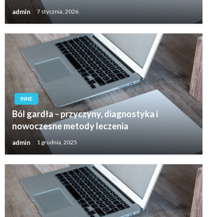
admin
7 stycznia, 2026
INNE
Ból gardła – przyczyny, diagnostyka i
nowoczesne metody leczenia
admin
1 grudnia, 2025